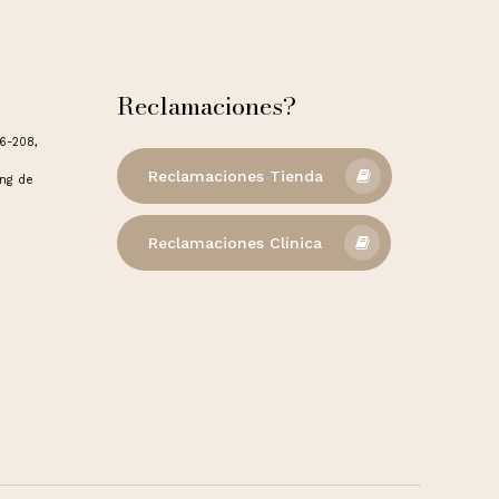
Reclamaciones?
06-208,
Reclamaciones Tienda
ong de
Reclamaciones Clínica