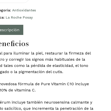
egoría:
Antioxidantes
ca:
La Roche Posay
escripción
eneficios
al para iluminar la piel, restaurar la firmeza del
tro y corregir los signos más habituales de la
d tales como la pérdida de elasticidad, el tono
gado o la pigmentación del cutis.
novedosa fórmula de Pure Vitamin C10 incluye
10% de vitamina C.
sérum incluye también neurosensina calmante y
do salicílico, que incrementa la penetración de la