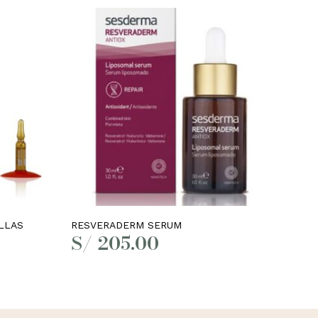
Añadir al carrito
LLAS
RESVERADERM SERUM
S/
205.00