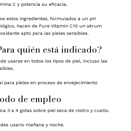
amina C y potencia su eficacia.
os estos ingredientes, formulados a un pH
iológico, hacen de Pure Vitamin C10 un sérum
ioxidante apto para las pieles sensibles.
Para quién está indicado?
de usarse en todos los tipos de piel, incluso las
sibles.
al para pieles en proceso de envejecimiento
odo de empleo
ica 3 a 4 gotas sobre piel seca de rostro y cuello.
des usarlo mañana y noche.