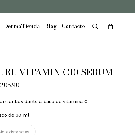
Close
Cart
DermaTienda
Blog
Contacto
search
URE VITAMIN C10 SERUM
205.90
um antioxidante a base de vitamina C
sco de 30 ml
in existencias