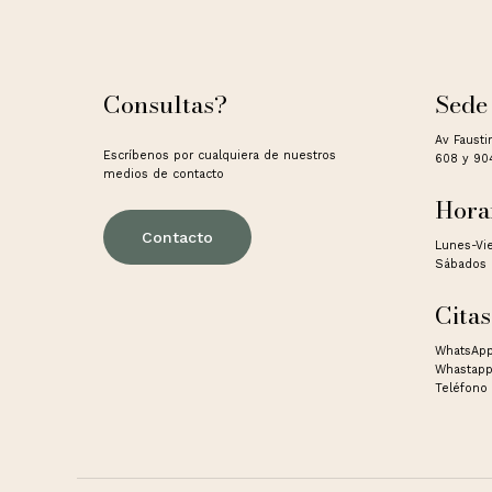
Consultas?
Sede
Av Fausti
Escríbenos por cualquiera de nuestros
608 y 90
medios de contacto
Hora
Contacto
Lunes-Vi
Sábados 
Citas
WhatsApp
Whastapp
Teléfono 