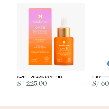
Leer más
C-VIT 5 VITAMINAS SERUM
PHLORETI
S/
225.00
S/
60