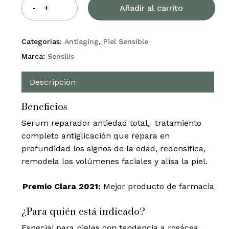
Añadir al carrito
Categorías:
Antiaging
,
Piel Sensible
Marca:
Sensilis
Descripción
Beneficios
Serum reparador antiedad total, tratamiento
completo antiglicación que repara en
profundidad los signos de la edad, redensifica,
remodela los volúmenes faciales y alisa la piel.
Premio Clara 2021:
Mejor producto de farmacia
¿Para quién está indicado?
Especial para pieles con tendencia a rosácea,