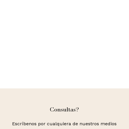
Go to shop
Consultas?
Escríbenos por cualquiera de nuestros medios