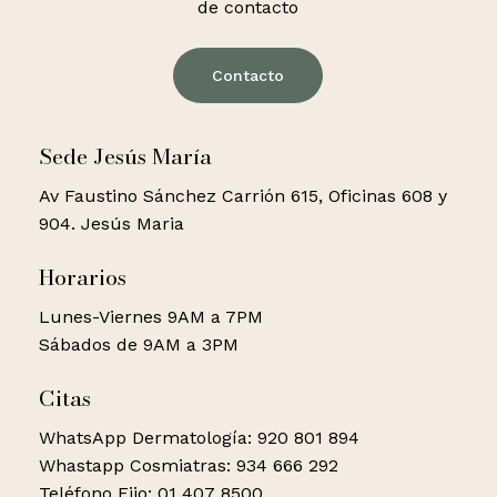
de contacto
Contacto
Sede Jesús María
Av Faustino Sánchez Carrión 615, Oficinas 608 y
904. Jesús Maria
Horarios
Lunes-Viernes 9AM a 7PM
Sábados de 9AM a 3PM
Citas
WhatsApp Dermatología: 920 801 894
Whastapp Cosmiatras: 934 666 292
Teléfono Fijo: 01 407 8500