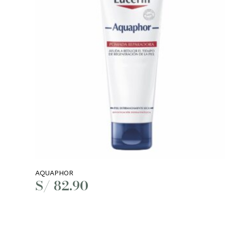
Leer más
AQUAPHOR
S/
82.90