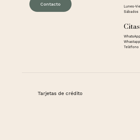
Contacto
Lunes-Vi
Sábados 
Citas
WhatsApp
Whastapp
Teléfono 
Tarjetas de crédito