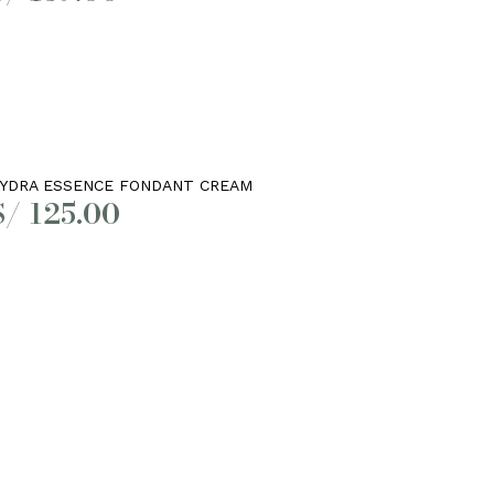
Añadir al carrito
YDRA ESSENCE FONDANT CREAM
S/
125.00