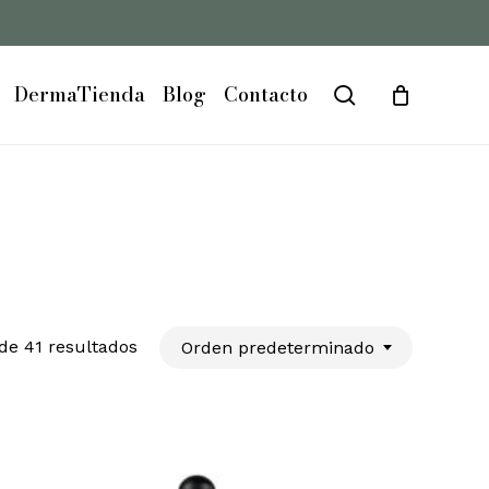
Close
Cart
DermaTienda
Blog
Contacto
search
de 41 resultados
Orden predeterminado