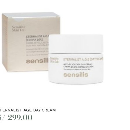
Leer más
TERNALIST AGE DAY CREAM
S/
299.00