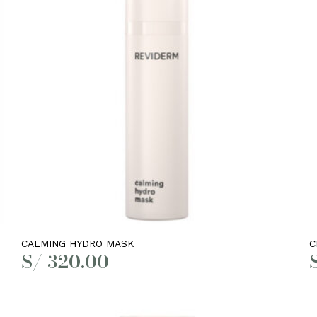
Añadir al carrito
CALMING HYDRO MASK
C
S/
320.00