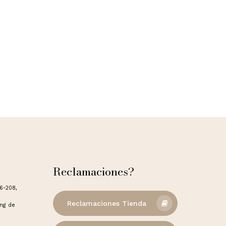
Reclamaciones?
06-208,
Reclamaciones Tienda
ong de