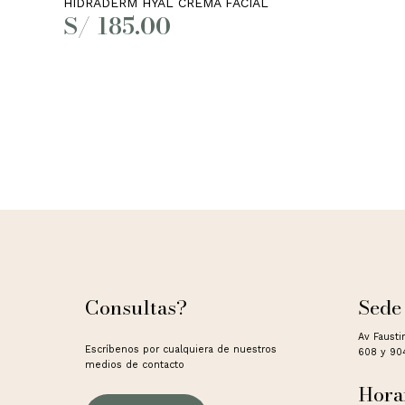
HIDRADERM HYAL CREMA FACIAL
S/
185.00
Consultas?
Sede
Av Fausti
Escríbenos por cualquiera de nuestros
608 y 90
medios de contacto
Hora