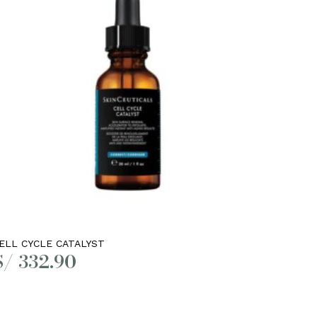
Añadir al carrito
ELL CYCLE CATALYST
S/
332.90