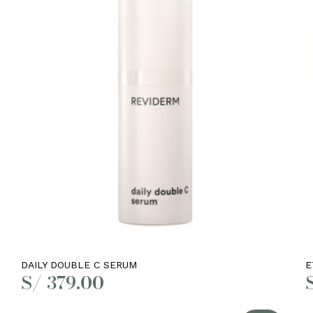
Añadir al carrito
DAILY DOUBLE C SERUM
E
S/
379.00