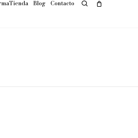
rmaTienda
Blog
Contacto
search
Cart