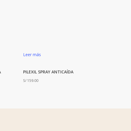
Leer más
A
PILEXIL SPRAY ANTICAÍDA
S/
159.00