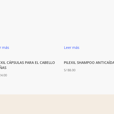
r más
Leer más
EXIL CÁPSULAS PARA EL CABELLO
PILEXIL SHAMPOO ANTICAÍD
ÑAS
S/
88.00
4.00