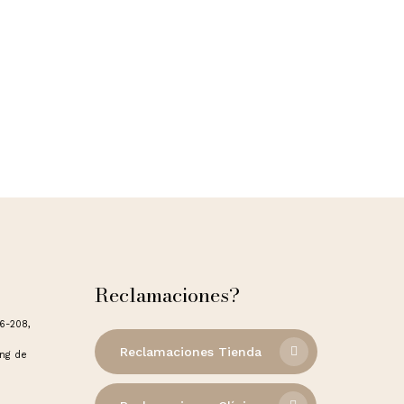
Reclamaciones?
06-208,
Reclamaciones Tienda
ong de