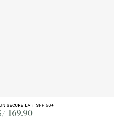
Añadir al carrito
UN SECURE LAIT SPF 50+
S/
169.90