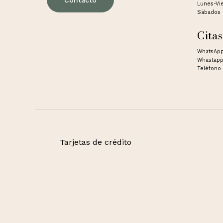
Contacto
Lunes-Vi
Sábados 
Citas
WhatsApp
Whastapp
Teléfono 
Tarjetas de crédito