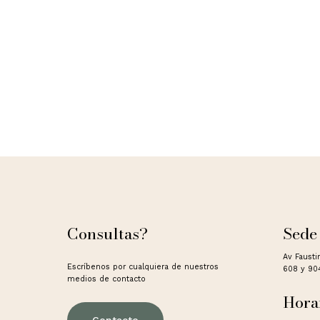
Consultas?
Sede
Av Fausti
Escríbenos por cualquiera de nuestros
608 y 90
medios de contacto
Hora