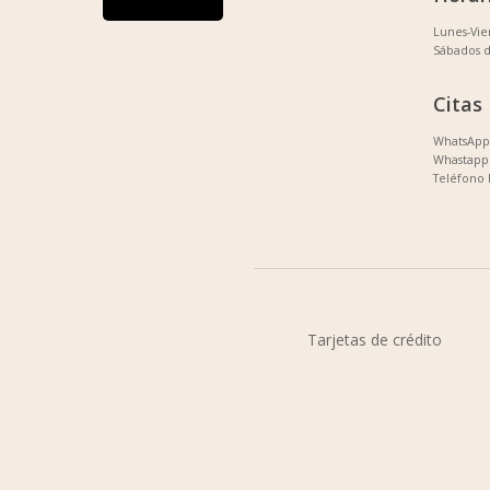
Lunes-Vi
Sábados 
Citas
WhatsApp 
Whastapp 
Teléfono 
Tarjetas de crédito