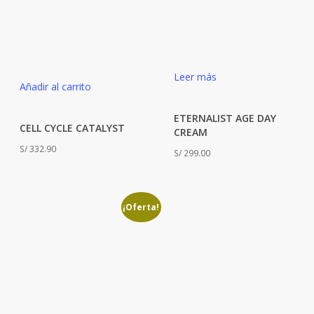
Leer más
Añadir al carrito
ETERNALIST AGE DAY
CELL CYCLE CATALYST
CREAM
S/
332.90
S/
299.00
¡Oferta!