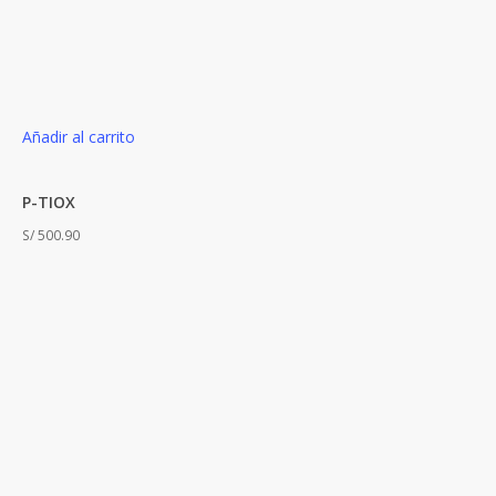
Añadir al carrito
P-TIOX
S/
500.90