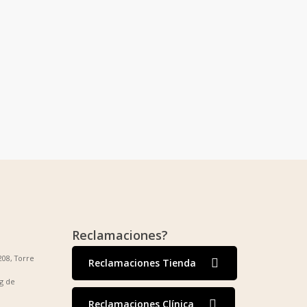
Reclamaciones?
208, Torre
Reclamaciones Tienda
g de
Reclamaciones Clínica