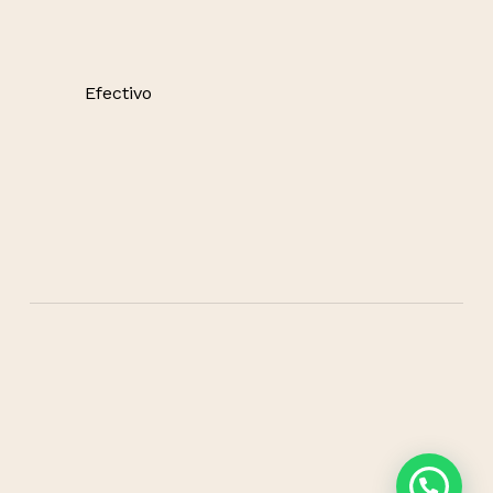
Efectivo
©
2026
Dermática
Términos y condiciones