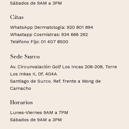
No hay productos en el
Sábados de 9AM a 3PM
carrito.
Citas
WhatsApp Dermatología: 920 801 894
Go to shop
Whastapp Cosmiatras: 934 666 292
Teléfono Fijo: 01 407 8500
Sede Surco
Av. Circunvalación Golf Los Incas 206-208, Torre
Los Inkas II, Of. 404A
Santiago de Surco. Ref. frente a Wong de
Camacho
Horarios
Lunes-Viernes 9AM a 7PM
Sábados de 9AM a 3PM