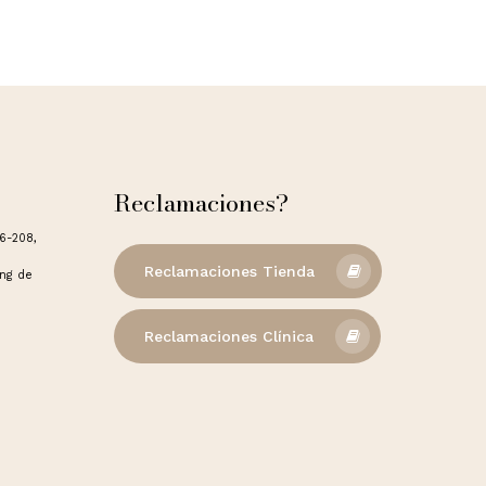
Go to shop
Reclamaciones?
06-208,
Reclamaciones Tienda
ong de
Reclamaciones Clínica