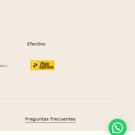
Efectivo
S/
0.00
Preguntas frecuentes
 carrito
Finalizar compra