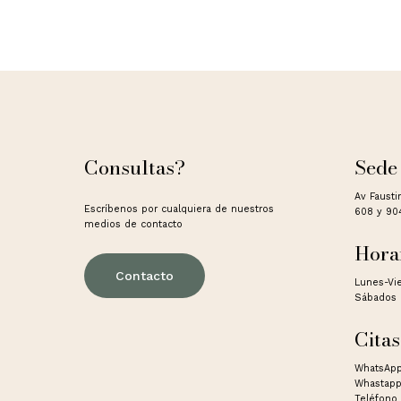
Consultas?
Sede
Av Fausti
Escríbenos por cualquiera de nuestros
608 y 90
medios de contacto
Hora
Contacto
Lunes-Vi
Sábados 
Citas
WhatsApp
Whastapp
Teléfono 