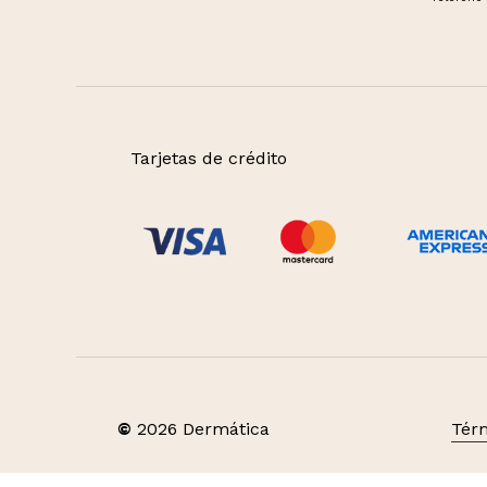
Tarjetas de crédito
©
2026
Dermática
Térm