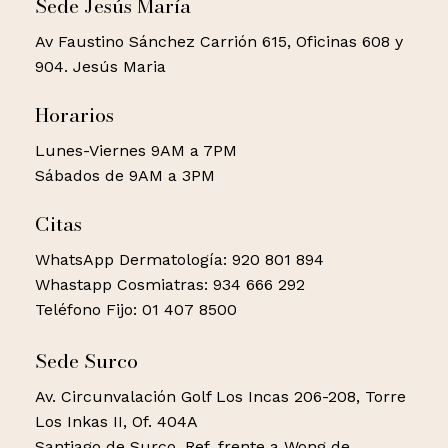
Sede Jesús María
Av Faustino Sánchez Carrión 615, Oficinas 608 y
904. Jesús Maria
Horarios
Lunes-Viernes 9AM a 7PM
Sábados de 9AM a 3PM
Citas
WhatsApp Dermatología: 920 801 894
Whastapp Cosmiatras: 934 666 292
Teléfono Fijo: 01 407 8500
Sede Surco
Av. Circunvalación Golf Los Incas 206-208, Torre
Los Inkas II, Of. 404A
Santiago de Surco. Ref. frente a Wong de