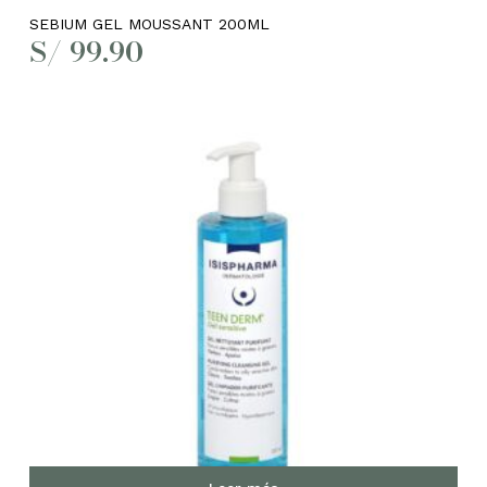
SEBIUM GEL MOUSSANT 200ML
S/
99.90
No hay productos en el
carrito.
Go to shop