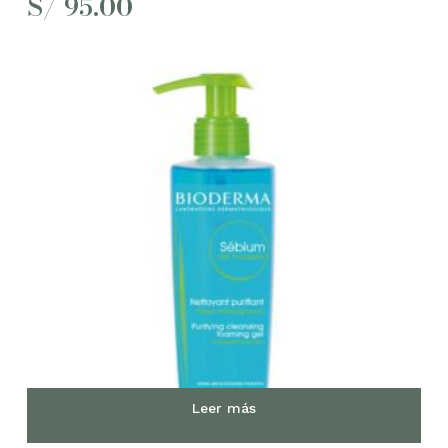
S/
95.00
Leer más