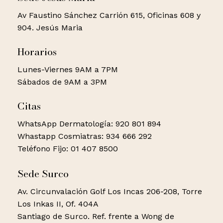
Av Faustino Sánchez Carrión 615, Oficinas 608 y
904. Jesús Maria
Horarios
Lunes-Viernes 9AM a 7PM
Sábados de 9AM a 3PM
Citas
WhatsApp Dermatología: 920 801 894
Whastapp Cosmiatras: 934 666 292
Teléfono Fijo: 01 407 8500
Sede Surco
Av. Circunvalación Golf Los Incas 206-208, Torre
Los Inkas II, Of. 404A
Santiago de Surco. Ref. frente a Wong de