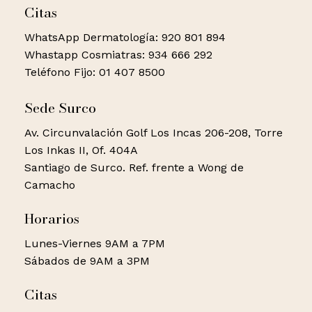
Citas
WhatsApp Dermatología: 920 801 894
Whastapp Cosmiatras: 934 666 292
Teléfono Fijo: 01 407 8500
Sede Surco
Av. Circunvalación Golf Los Incas 206-208, Torre
Los Inkas II, Of. 404A
Santiago de Surco. Ref. frente a Wong de
Camacho
Horarios
Lunes-Viernes 9AM a 7PM
Sábados de 9AM a 3PM
Citas