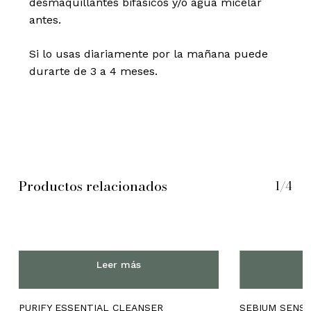
desmaquillantes bifásicos y/o agua micelar
antes.
Si lo usas diariamente por la mañana puede
durarte de 3 a 4 meses.
Productos relacionados
1/4
Leer más
PURIFY ESSENTIAL CLEANSER
SEBIUM SENSI