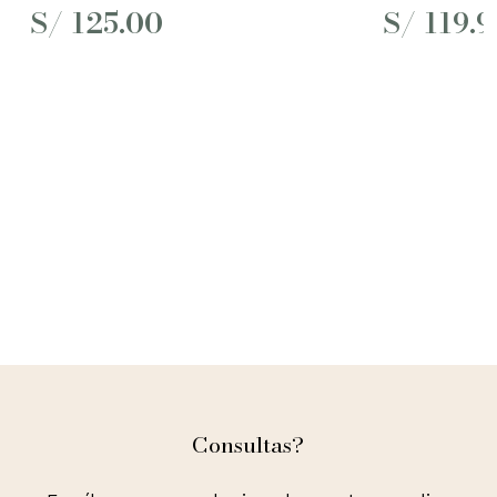
S/
125.00
S/
119.9
Consultas?