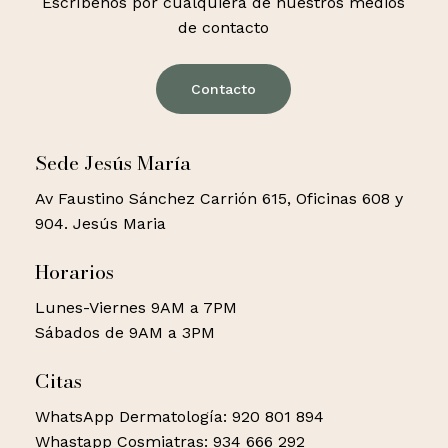
Escríbenos por cualquiera de nuestros medios
de contacto
Contacto
Sede Jesús María
Av Faustino Sánchez Carrión 615, Oficinas 608 y
904. Jesús Maria
Horarios
Lunes-Viernes 9AM a 7PM
Sábados de 9AM a 3PM
Citas
WhatsApp Dermatología: 920 801 894
Whastapp Cosmiatras: 934 666 292